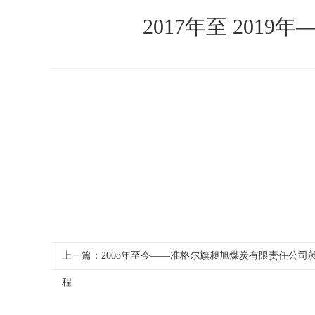
2017年至 20
上一篇：
2008年至今——准格尔旗昶旭煤炭有限责任公
程