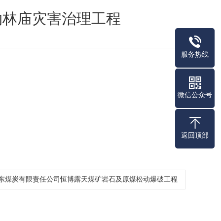
司纳林庙灾害治理工程
服务热线
微信公众号
返回顶部
东煤炭有限责任公司恒博露天煤矿岩石及原煤松动爆破工程