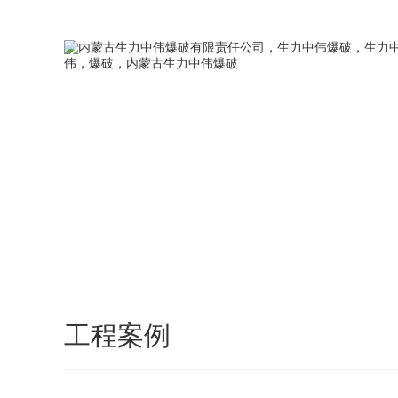
您好，欢迎访问我们的官方网站，我们将竭诚为您服务！
网站首页
走进中伟
企业团队
新
工程案例