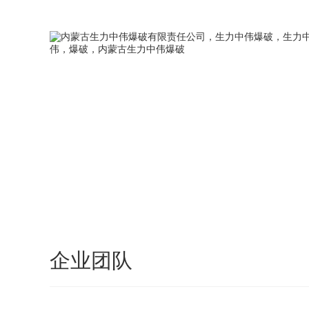
您好，欢迎访问我们的官方网站，我们将竭诚为您服务！
网站首页
走进中伟
企业团队
新
企业团队