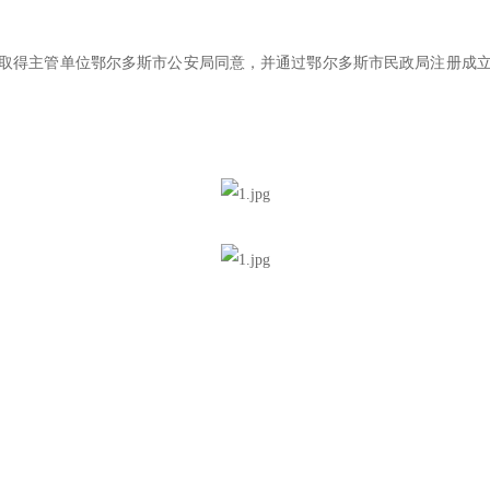
月取得主管单位鄂尔多斯市公安局同意，并通过鄂尔多斯市民政局注册成立