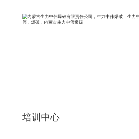
您好，欢迎访问我们的官方网站，我们将竭诚为您服务！
网站首页
走进中伟
企业团队
新
培训中心