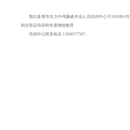
鄂尔多斯市生力中伟爆破作业人员培训中心于2020年6
初次取证培训和年度继续教育
培训中心联系电话:13948377507。